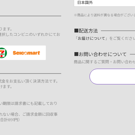
日本国外
※商品により送料が異なる場合がござい
。
ります。
配送方法
選択したコンビニのいずれかにてお
「
お届けについて
」をご覧くださ
お問い合わせについて
商品に関するご質問・お問い合わ
代金をお支払い頂く決済方法です。
けます。
払い期限は請求書にも記載しており
れない場合、ご請求金額に回収事
合計891円）