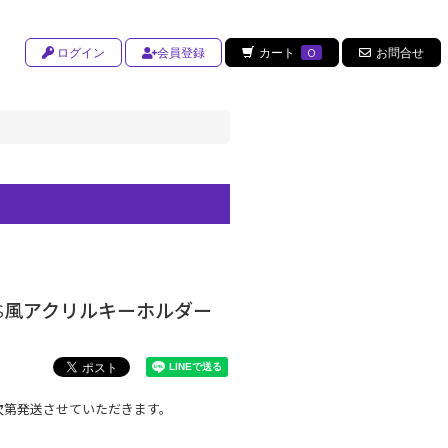
ログイン
会員登録
カート
0
お問合せ
SNS風アクリルキーホルダー
次第発送させていただきます。