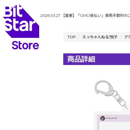
2026.03.27
【重要】「GMO後払い」事務手数料の
TOP
えっちゃんねる/悦子
ア
商品詳細