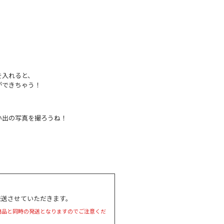
を入れると、
ができちゃう！
い出の写真を撮ろうね！
発送させていただきます。
商品と同時の発送となりますのでご注意くだ