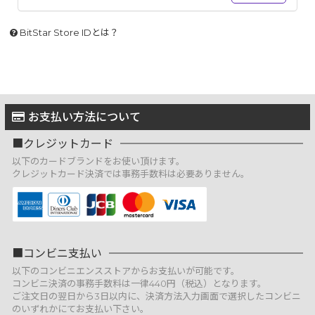
BitStar Store IDとは？
お支払い方法について
クレジットカード
以下のカードブランドをお使い頂けます。
クレジットカード決済では事務手数料は必要ありません。
コンビニ支払い
以下のコンビニエンスストアからお支払いが可能です。
コンビニ決済の事務手数料は一律440円（税込）となります。
ご注文日の翌日から3日以内に、決済方法入力画面で選択したコンビニ
のいずれかにてお支払い下さい。