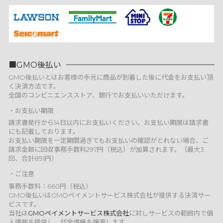
GMO後払い
GMO後払いとはお客様の手元に商品が到着した後に代金をお支払い頂
く決済方法です。
全国のコンビニエンスストア、銀行でお支払いいただけます。
お支払い期限
請求書発行から14日以内にお支払いください。お支払い期限は請求書
にも記載しております。
お支払い期限を一定期間過ぎてもお支払いの確認がとれない場合、ご
請求金額に回収事務手数料297円（税込）が加算されます。（最大3
回、合計891円）
ご注意
事務手数料：660円（税込）
GMO後払いはGMOペイメントサービス株式会社が提供する決済サー
ビスです。
当社は
GMOペイメントサービス株式会社
に対しサービスの範囲内で個
人情報を提供し、代金債権を譲渡します。