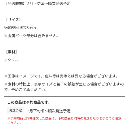
【発送時期】 5月下旬頃〜順次発送予定
【サイズ】
W約55×H約75mm
※金属パーツ部分は含みません。
【素材】
アクリル
※画像はイメージです。色味等は実際とは異なる場合がございます。
※素材の特性上、表示サイズと若干の誤差が生じる場合がございますの
で、予めご了承ください。
この商品は予約商品です。
発送予定
5月下旬頃〜順次発送予定
※予約商品と同時注文した商品は、予約商品と同時の発送となりますのでご注意
ください。